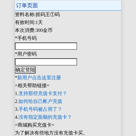
订单页面
资料名称:抓码王①码
有效时间:1天
本次消费:300金币
*手机号码
*用户密码
*
新用户点击这里注册
=相关帮助链接=
1.
支持那些充值卡支付？
2.
如何给自己帐户充值
3.
手机号码被占用了？
4.
没有指定面额的充值卡？
=商城购买充值卡=
为了解决有些地方没有充值卡买。