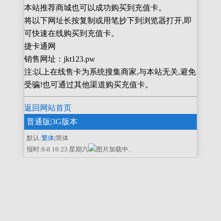
本站推荐商城也可以成功购买到充值卡。
将以下网址长按复制或用笔抄下到浏览器打开,即
可快速在线购买到充值卡。
捷卡通网
销售网址：jkt123.pw
注:以上在线售卡为系统搜集商家,与本站无关,避免
受骗!也可通过其他渠道购买充值卡。
返回网站首页
普通版
|3G版本
默认:
繁体
|简体
报时:8-8 16:23 星期六