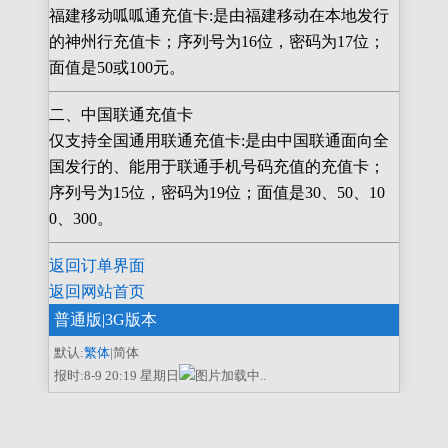
福建移动呱呱通充值卡:是由福建移动在本地发行
的神州行充值卡；序列号为16位，密码为17位；
面值是50或100元。
二、中国联通充值卡
仅支持全国通用联通充值卡:是由中国联通面向全
国发行的、能用于联通手机号码充值的充值卡；
序列号为15位，密码为19位；面值是30、50、10
0、300。
返回订单界面
返回网站首页
普通版
|3G版本
默认:
繁体
|简体
报时:8-9 20:19 星期日